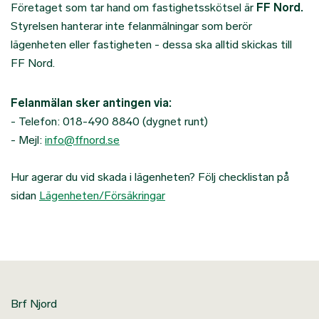
Företaget som tar hand om fastighetsskötsel är
FF Nord.
Styrelsen hanterar inte felanmälningar som berör
lägenheten eller fastigheten - dessa ska alltid skickas till
FF Nord.
Felanmälan sker antingen via:
- Telefon: 018-490 8840 (dygnet runt)
- Mejl:
info@ffnord.se
Hur agerar du vid skada i lägenheten? Följ checklistan på
sidan
Lägenheten/Försäkringar
Brf Njord