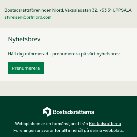
Bostadsrättsföreningen Njord, Vaksalagatan 32, 753 31 UPPSALA
styrelsen@brfnjord.com
Nyhetsbrev
Håll dig informerad - prenumerera på vårt nyhetsbrev.
Prenumerera
Webbplatsen är en förmånstjänst från
Bostadsrätterna
.
Föreningen ansvarar för allt innehåll på denna webbplats.