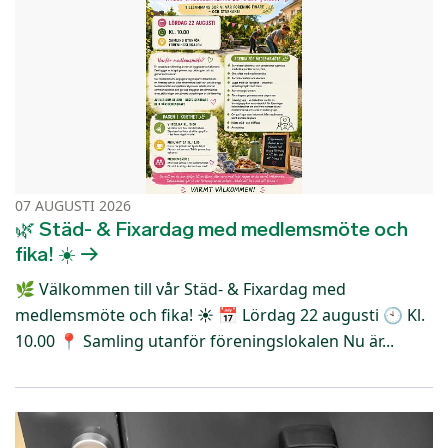
07 AUGUSTI 2026
🌿 Städ- & Fixardag med medlemsmöte och
fika! ☀️
🌿 Välkommen till vår Städ- & Fixardag med
medlemsmöte och fika! ☀️ 📅 Lördag 22 augusti 🕙 Kl.
10.00 📍 Samling utanför föreningslokalen Nu är...