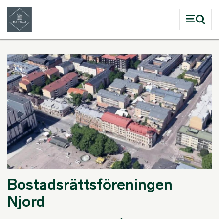
Hoppa till huvudinnehåll
Bostadsrättsföreningen
Njord